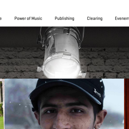
e
Power of Music
Publishing
Clearing
Evenem