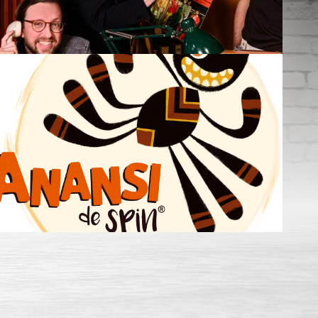
Beluister fragment
Beluister fragment